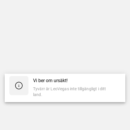
Vi ber om ursäkt!
Tyvärr är LeoVegas inte tillgängligt i ditt
land.