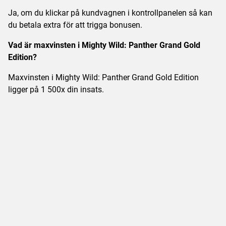
Ja, om du klickar på kundvagnen i kontrollpanelen så kan
du betala extra för att trigga bonusen.
Vad är maxvinsten i Mighty Wild: Panther Grand Gold
Edition?
Maxvinsten i Mighty Wild: Panther Grand Gold Edition
ligger på 1 500x din insats.