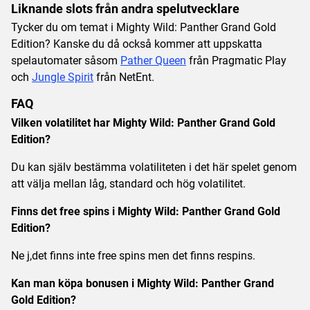
Liknande slots från andra spelutvecklare
Tycker du om temat i Mighty Wild: Panther Grand Gold
Edition? Kanske du då också kommer att uppskatta
spelautomater såsom
Pather Queen
från Pragmatic Play
och
Jungle Spirit
från NetEnt.
FAQ
Vilken volatilitet har Mighty Wild: Panther Grand Gold
Edition?
Du kan själv bestämma volatiliteten i det här spelet genom
att välja mellan låg, standard och hög volatilitet.
Finns det free spins i Mighty Wild: Panther Grand Gold
Edition?
Ne j,det finns inte free spins men det finns respins.
Kan man köpa bonusen i Mighty Wild: Panther Grand
Gold Edition?