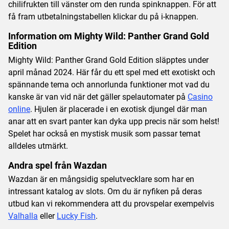
chilifrukten till vänster om den runda spinknappen. För att
få fram utbetalningstabellen klickar du på i-knappen.
Information om Mighty Wild: Panther Grand Gold
Edition
Mighty Wild: Panther Grand Gold Edition släpptes under
april månad 2024. Här får du ett spel med ett exotiskt och
spännande tema och annorlunda funktioner mot vad du
kanske är van vid när det gäller spelautomater på
Casino
online
. Hjulen är placerade i en exotisk djungel där man
anar att en svart panter kan dyka upp precis när som helst!
Spelet har också en mystisk musik som passar temat
alldeles utmärkt.
Andra spel från Wazdan
Wazdan är en mångsidig spelutvecklare som har en
intressant katalog av slots. Om du är nyfiken på deras
utbud kan vi rekommendera att du provspelar exempelvis
Valhalla
eller
Lucky Fish
.