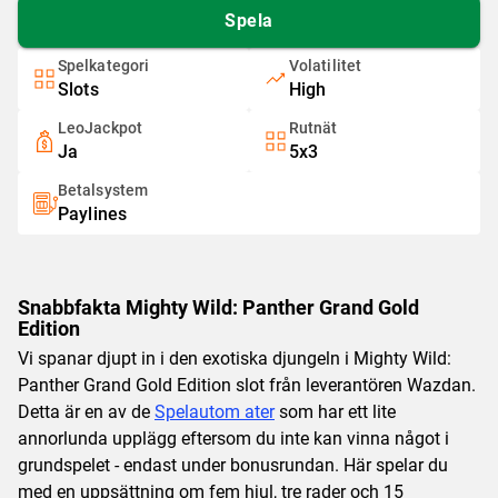
Spela
Spelkategori
Volatilitet
Slots
High
LeoJackpot
Rutnät
Ja
5x3
Betalsystem
Paylines
Snabbfakta Mighty Wild: Panther Grand Gold
Edition
Vi spanar djupt in i den exotiska djungeln i Mighty Wild:
Panther Grand Gold Edition slot från leverantören Wazdan.
Detta är en av de
Spelautom ater
som har ett lite
annorlunda upplägg eftersom du inte kan vinna något i
grundspelet - endast under bonusrundan. Här spelar du
med en uppsättning om fem hjul, tre rader och 15