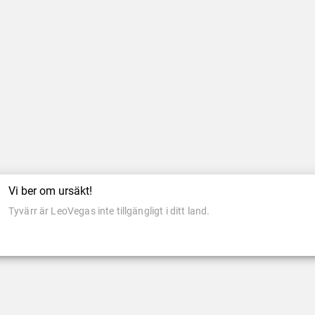
Vi ber om ursäkt!
Tyvärr är LeoVegas inte tillgängligt i ditt land.