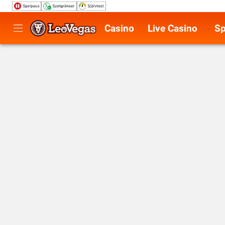
Casino
Live Casino
Sp