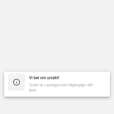
Vi ber om ursäkt!
Tyvärr är LeoVegas inte tillgängligt i ditt
land.