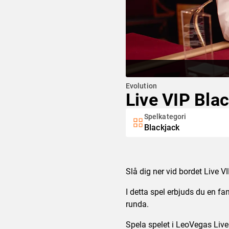
Evolution
Live VIP Bla
Spelkategori
Blackjack
Slå dig ner vid bordet Live V
I detta spel erbjuds du en fa
runda.
Spela spelet i LeoVegas Live