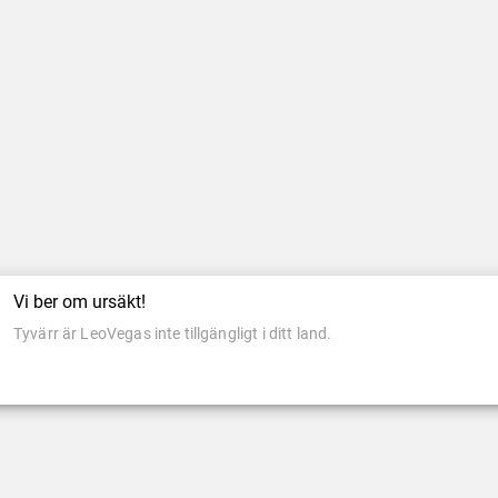
Vi ber om ursäkt!
Tyvärr är LeoVegas inte tillgängligt i ditt land.