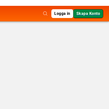
Logga in
Skapa Konto