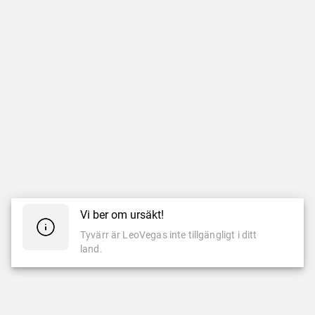
Vi ber om ursäkt!
Tyvärr är LeoVegas inte tillgängligt i ditt
land.