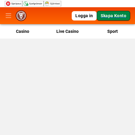
Logga in
Skapa Konto
Casino
Live Casino
Sport