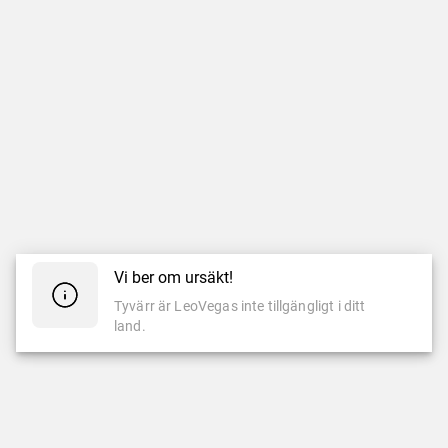
Vi ber om ursäkt!
Tyvärr är LeoVegas inte tillgängligt i ditt
land.