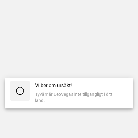
Vi ber om ursäkt!
Tyvärr är LeoVegas inte tillgängligt i ditt
land.