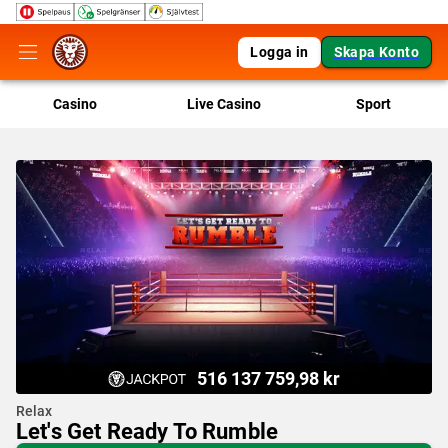
Logga in
Skapa Konto
Casino
Live Casino
Sport
516 137 759,98 kr
Relax
Let's Get Ready To Rumble