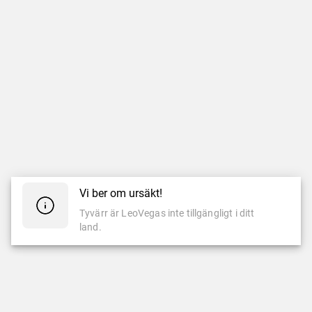
Vi ber om ursäkt!
Tyvärr är LeoVegas inte tillgängligt i ditt
land.