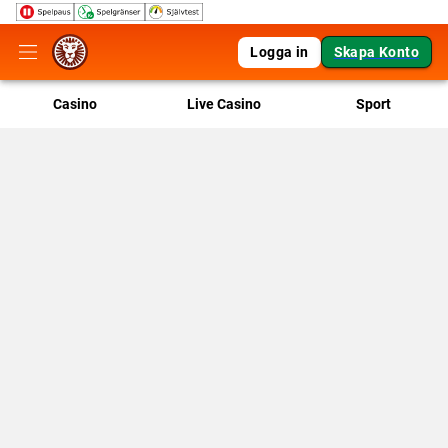
Logga in
Skapa Konto
Casino
Live Casino
Sport