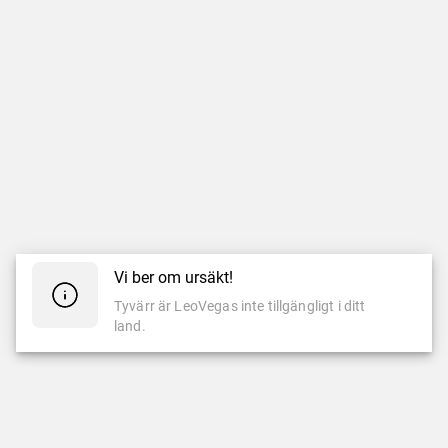
Vi ber om ursäkt!
Tyvärr är LeoVegas inte tillgängligt i ditt
land.