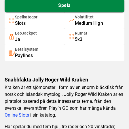
Spela
Spelkategori
Volatilitet
Slots
Medium High
LeoJackpot
Rutnät
Ja
5x3
Betalsystem
Paylines
Snabbfakta Jolly Roger Wild Kraken
Kra ken är ett sjömonster i form av en enorm bläckfisk från
norsk och isländsk mytologi. Jolly Roger Wild Kraken är en
piratslot baserad på detta intressanta tema, från den
svenska leverantören Play’n GO som har många kända
Online Slots
i sin katalog.
Här spelar du med fem hjul, tre rader och 20 vinstrader,