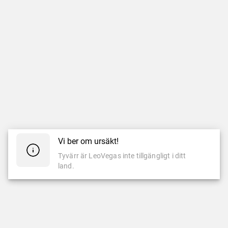
Vi ber om ursäkt!
Tyvärr är LeoVegas inte tillgängligt i ditt
land.