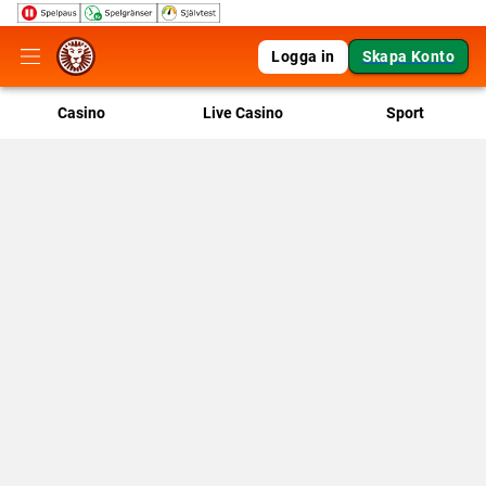
Logga in
Skapa Konto
Casino
Live Casino
Sport