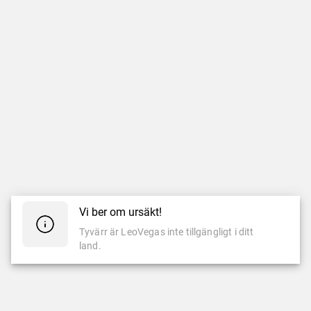
Vi ber om ursäkt!
Tyvärr är LeoVegas inte tillgängligt i ditt
land.