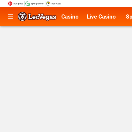
Casino
Live Casino
Sp