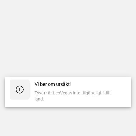
Vi ber om ursäkt!
Tyvärr är LeoVegas inte tillgängligt i ditt
land.