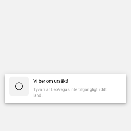
Vi ber om ursäkt!
Tyvärr är LeoVegas inte tillgängligt i ditt
land.