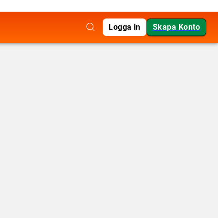
Logga in
Skapa Konto