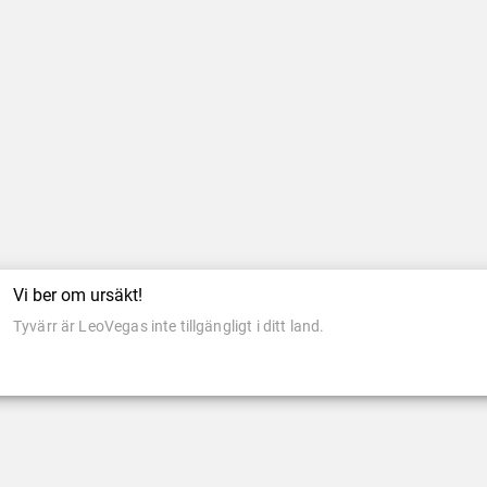
Vi ber om ursäkt!
Tyvärr är LeoVegas inte tillgängligt i ditt land.