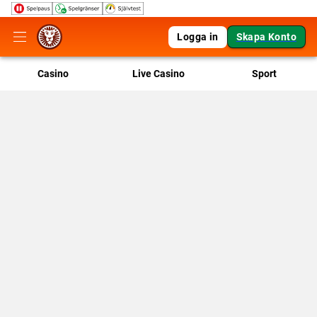
Logga in
Skapa Konto
Casino
Live Casino
Sport