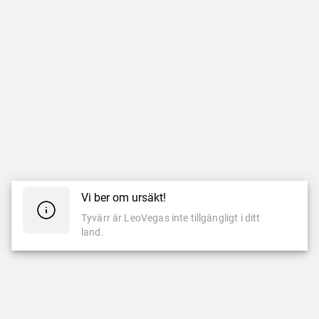
Vi ber om ursäkt!
Tyvärr är LeoVegas inte tillgängligt i ditt
land.