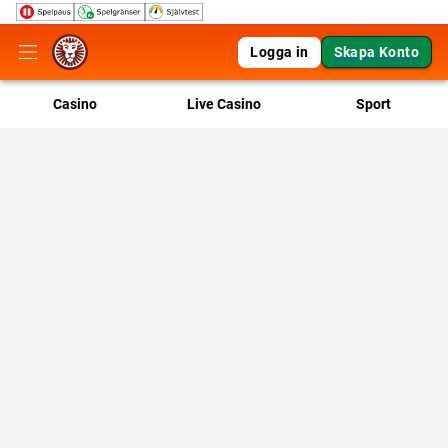
Logga in
Skapa Konto
Casino
Live Casino
Sport