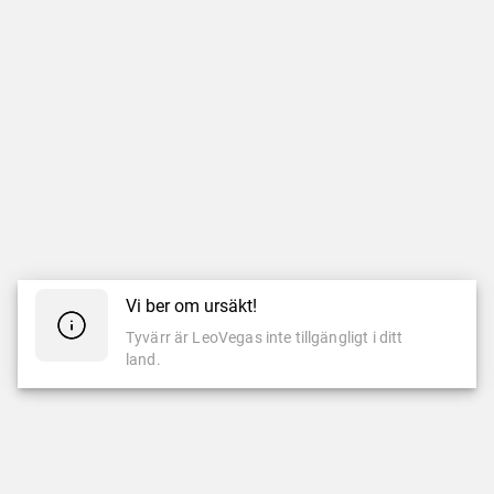
Vi ber om ursäkt!
Tyvärr är LeoVegas inte tillgängligt i ditt
land.