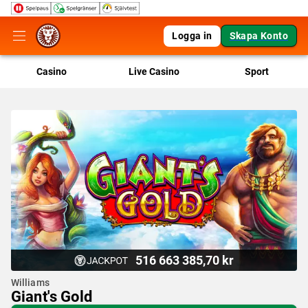
Logga in
Skapa Konto
Casino
Live Casino
Sport
516 663 385,70 kr
Williams
Giant's Gold