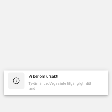
Vi ber om ursäkt!
Tyvärr är LeoVegas inte tillgängligt i ditt
land.