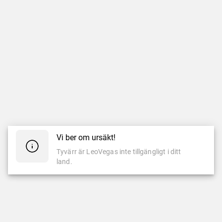
Vi ber om ursäkt!
Tyvärr är LeoVegas inte tillgängligt i ditt
land.