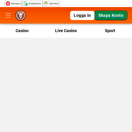
Logga in
Skapa Konto
Casino
Live Casino
Sport