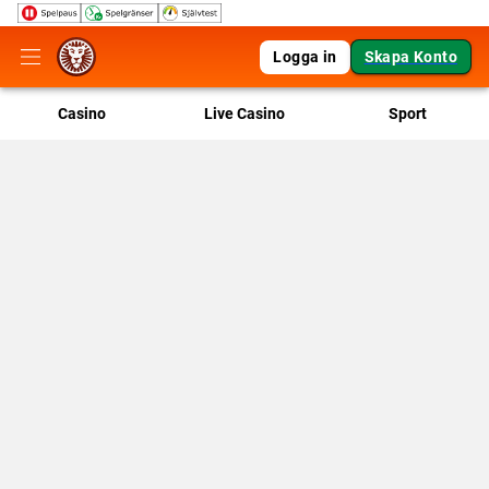
Logga in
Skapa Konto
Casino
Live Casino
Sport