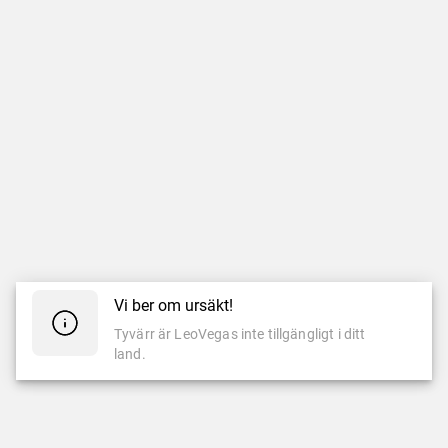
Vi ber om ursäkt!
Tyvärr är LeoVegas inte tillgängligt i ditt
land.