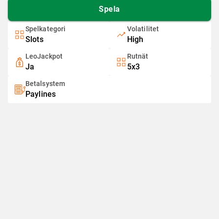
Spela
Spelkategori
Volatilitet
Slots
High
LeoJackpot
Rutnät
Ja
5x3
Betalsystem
Paylines