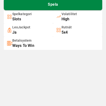
Spela
Spelkategori
Volatilitet
Slots
High
LeoJackpot
Rutnät
Ja
5x4
Betalsystem
Ways To Win