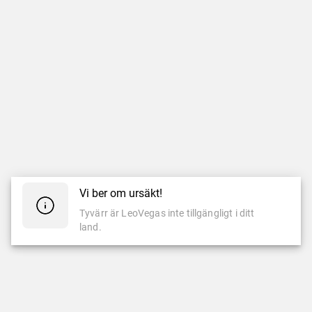
Vi ber om ursäkt!
Tyvärr är LeoVegas inte tillgängligt i ditt
land.