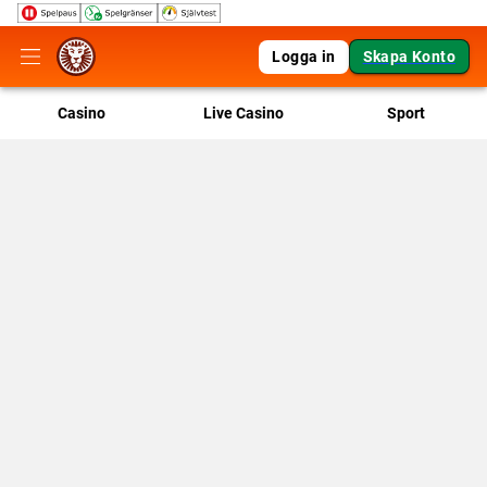
Logga in
Skapa Konto
Casino
Live Casino
Sport