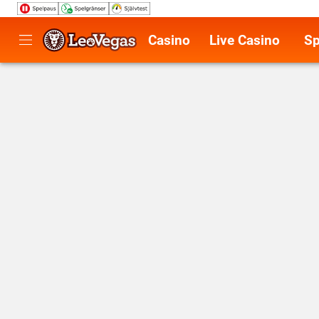
Casino
Live Casino
Sp