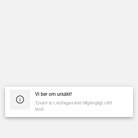
Vi ber om ursäkt!
Tyvärr är LeoVegas inte tillgängligt i ditt
land.