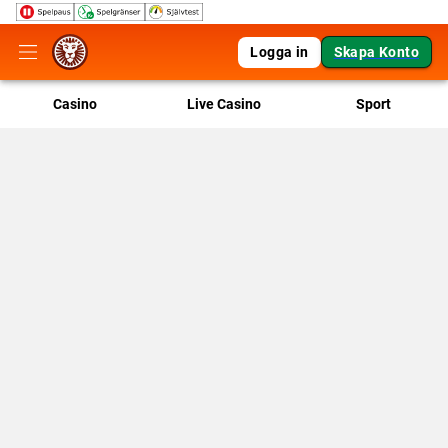
Logga in
Skapa Konto
Casino
Live Casino
Sport