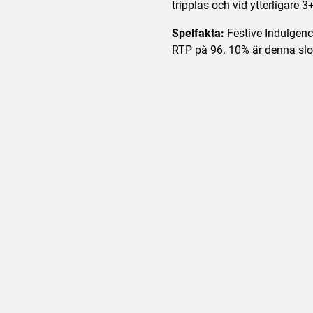
tripplas och vid ytterligare 3
Spelfakta:
Festive Indulgence
RTP på 96. 10% är denna slo