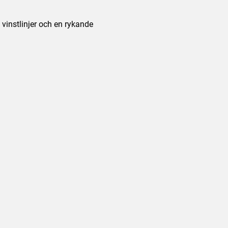
 vinstlinjer och en rykande