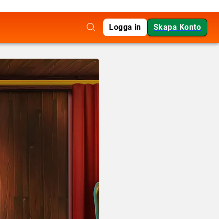
Logga in
Skapa Konto