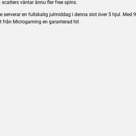
+ scatters väntar ännu fler free spins.
 serverar en fullskalig julmiddag i denna slot över 5 hjul. Med 9
t från Microgaming en garanterad hit