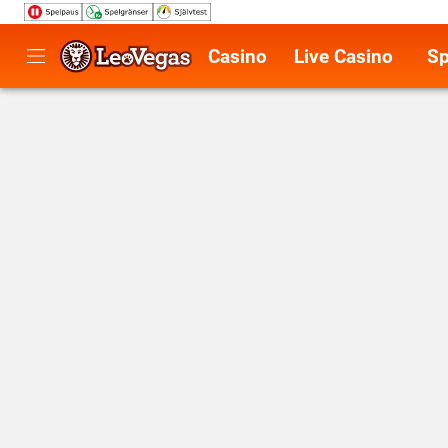
Casino
Live Casino
Sp