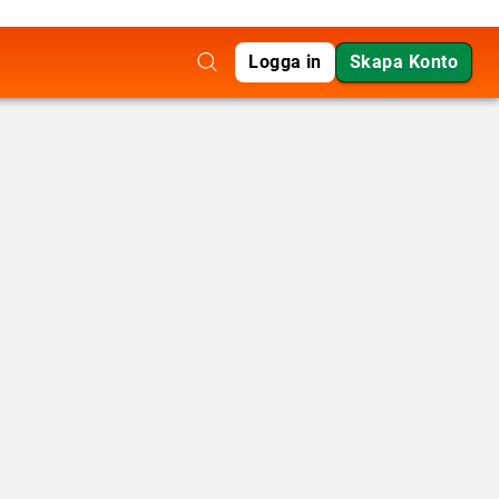
Logga in
Skapa Konto