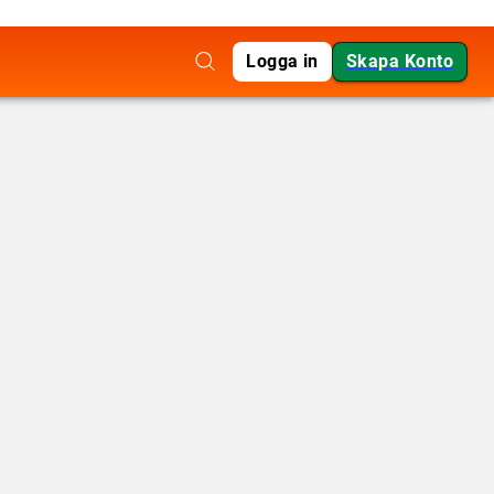
Logga in
Skapa Konto