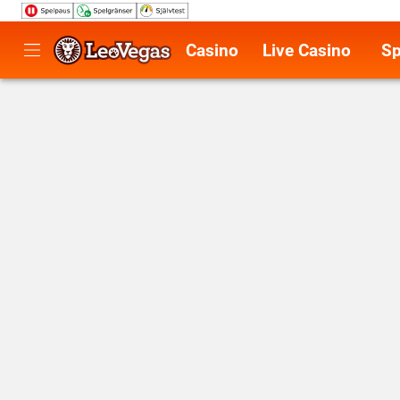
Casino
Live Casino
Sp