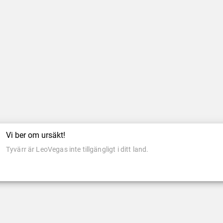
Vi ber om ursäkt!
Tyvärr är LeoVegas inte tillgängligt i ditt land.