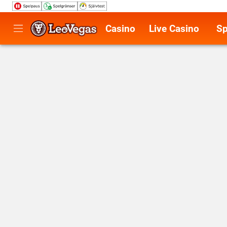
Casino
Live Casino
Sp