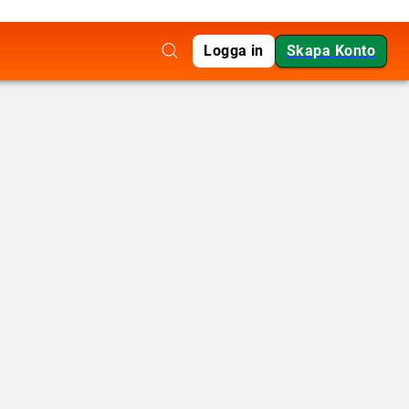
Logga in
Skapa Konto