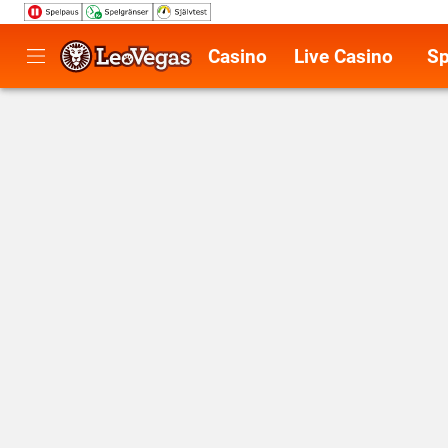
Casino
Live Casino
Sp