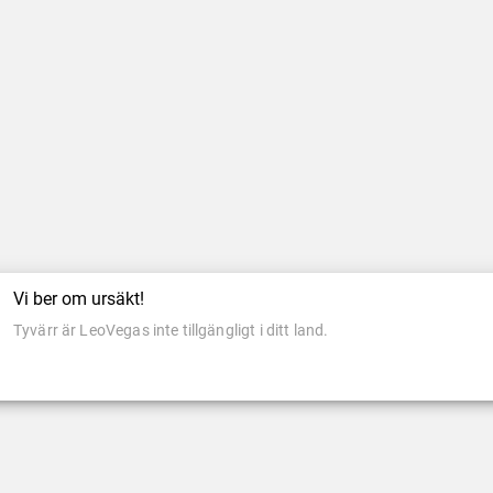
Vi ber om ursäkt!
Tyvärr är LeoVegas inte tillgängligt i ditt land.