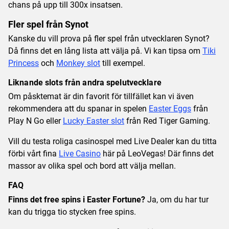
chans på upp till 300x insatsen.
Fler spel från Synot
Kanske du vill prova på fler spel från utvecklaren Synot?
Då finns det en lång lista att välja på. Vi kan tipsa om
Tiki
Princess
och
Monkey slot
till exempel.
Liknande slots från andra spelutvecklare
Om påsktemat är din favorit för tillfället kan vi även
rekommendera att du spanar in spelen
Easter Eggs
från
Play N Go eller
Lucky Easter slot
från Red Tiger Gaming.
Vill du testa roliga casinospel med Live Dealer kan du titta
förbi vårt fina
Live Casino
här på LeoVegas! Där finns det
massor av olika spel och bord att välja mellan.
FAQ
Finns det free spins i Easter Fortune?
Ja, om du har tur
kan du trigga tio stycken free spins.