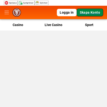
Logga in
Skapa Konto
Casino
Live Casino
Sport