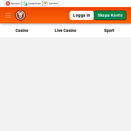
Logga in
Skapa Konto
Casino
Live Casino
Sport