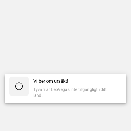
Vi ber om ursäkt!
Tyvärr är LeoVegas inte tillgängligt i ditt
land.