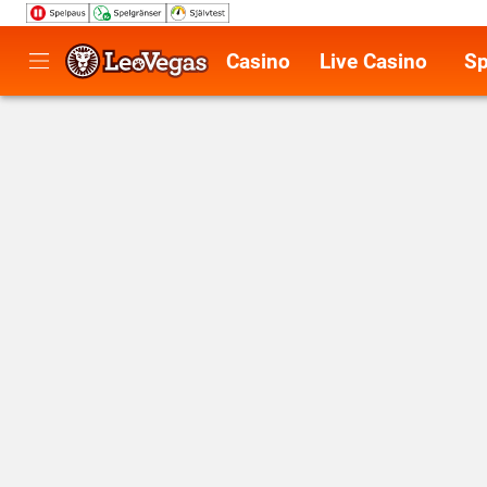
Casino
Live Casino
Sp