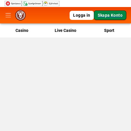
Logga in
Skapa Konto
Casino
Live Casino
Sport