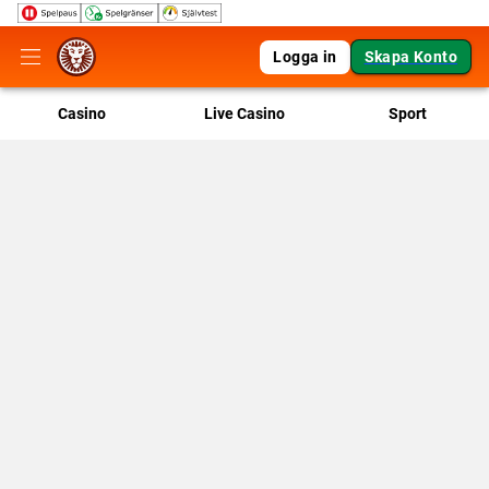
Logga in
Skapa Konto
Casino
Live Casino
Sport