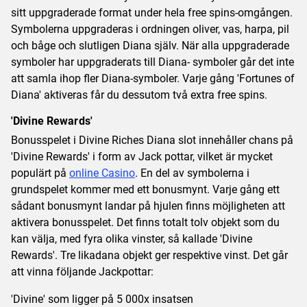
sitt uppgraderade format under hela free spins-omgången.
Symbolerna uppgraderas i ordningen oliver, vas, harpa, pil
och båge och slutligen Diana själv. När alla uppgraderade
symboler har uppgraderats till Diana- symboler går det inte
att samla ihop fler Diana-symboler. Varje gång 'Fortunes of
Diana' aktiveras får du dessutom två extra free spins.
'Divine Rewards'
Bonusspelet i Divine Riches Diana slot innehåller chans på
'Divine Rewards' i form av Jack pottar, vilket är mycket
populärt på
online Casino
. En del av symbolerna i
grundspelet kommer med ett bonusmynt. Varje gång ett
sådant bonusmynt landar på hjulen finns möjligheten att
aktivera bonusspelet. Det finns totalt tolv objekt som du
kan välja, med fyra olika vinster, så kallade 'Divine
Rewards'. Tre likadana objekt ger respektive vinst. Det går
att vinna följande Jackpottar:
'Divine' som ligger på 5 000x insatsen