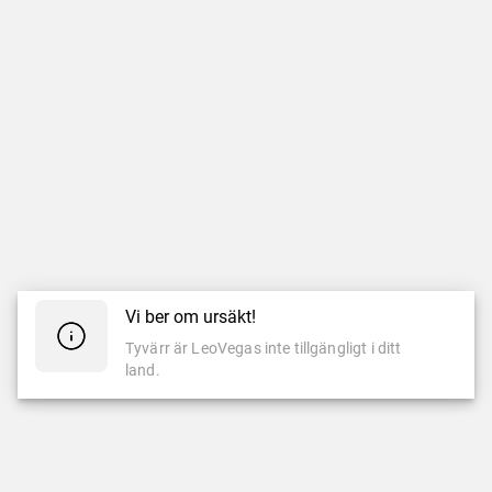
Vi ber om ursäkt!
Tyvärr är LeoVegas inte tillgängligt i ditt
land.