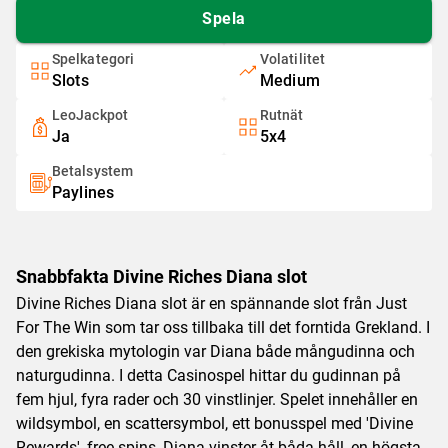
Spela
Spelkategori
Volatilitet
Slots
Medium
LeoJackpot
Rutnät
Ja
5x4
Betalsystem
Paylines
Snabbfakta Divine Riches Diana slot
Divine Riches Diana slot är en spännande slot från Just
For The Win som tar oss tillbaka till det forntida Grekland. I
den grekiska mytologin var Diana både mångudinna och
naturgudinna. I detta Casinospel hittar du gudinnan på
fem hjul, fyra rader och 30 vinstlinjer. Spelet innehåller en
wildsymbol, en scattersymbol, ett bonusspel med 'Divine
Rewards', free spins, Diana-vinster åt båda håll, en högsta