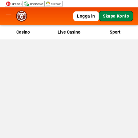
Logga in
Skapa Konto
Casino
Live Casino
Sport