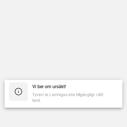
Vi ber om ursäkt!
Tyvärr är LeoVegas inte tillgängligt i ditt
land.