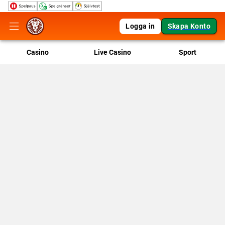
Logga in
Skapa Konto
Casino
Live Casino
Sport